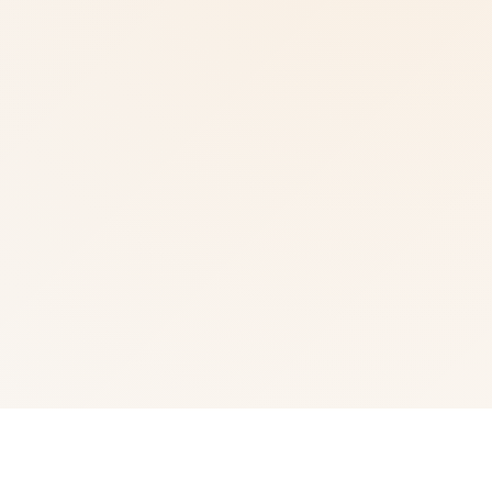
🔔 游戏详情