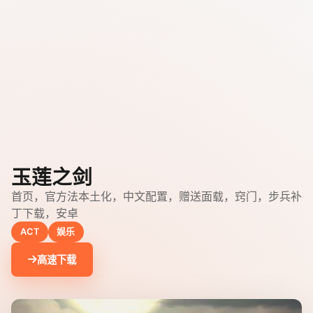
玉莲之剑
首页，官方法本土化，中文配置，赠送面载，窍门，步兵补
丁下载，安卓
ACT
娱乐
高速下载