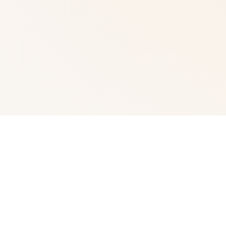
🧴 产品详情