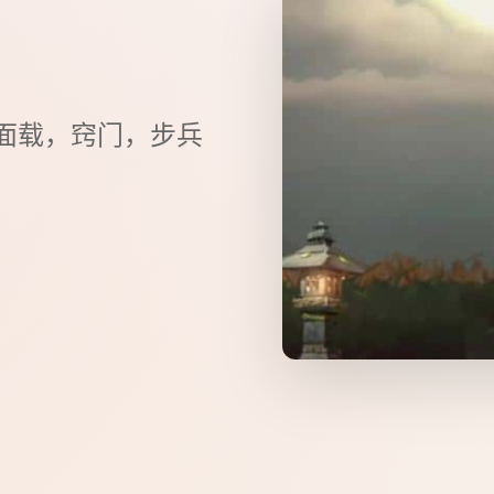
面载，窍门，步兵